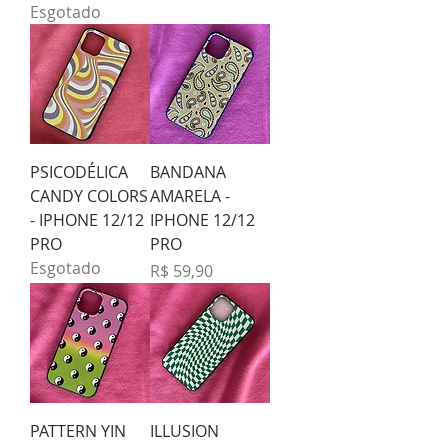
Esgotado
PSICODÉLICA
BANDANA
CANDY COLORS
AMARELA -
- IPHONE 12/12
IPHONE 12/12
PRO
PRO
Esgotado
Preço
R$ 59,90
PATTERN YIN
ILLUSION