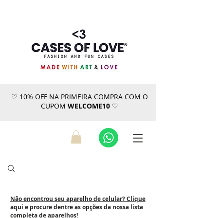
♡ 10% OFF NA PRIMEIRA COMPRA COM O
CUPOM
WELCOME10
♡
Não encontrou seu aparelho de celular? Clique
aqui e procure dentre as opções da nossa lista
completa de aparelhos!