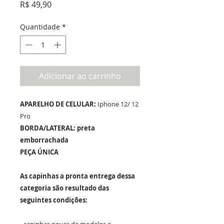
Preço
R$ 49,90
Quantidade
*
Adicionar ao carrinho
APARELHO DE CELULAR:
Iphone 12/ 12
Pro
BORDA/LATERAL:
preta
emborrachada
PEÇA ÚNICA
As capinhas a pronta entrega dessa
categoria são resultado das
seguintes condições: