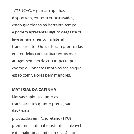
- ATENÇÃO: Algumas capinhas
disponíveis, embora nunca usadas,
estão guardadas há bastante tempo
e podem apresentar algum desgaste ou
leve amarelamento na lateral
transparente. Outras foram produzidas
em modelos com acabamentos mais
antigos sem borda anti-impacto por
exemplo. Por esses motivos são as que
estão com valores bem menores.
MATERIAL DA CAPINHA
Nossas capinhas, tanto as
transparentes quanto pretas, são
flexíveis e
produzidas em Poliuretano (TPU)
premium, material resistente, maleável
e de maior qualidade em relação ao