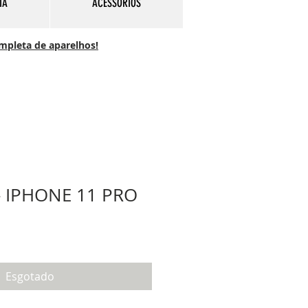
IA
ACESSÓRIOS
ompleta de aparelhos!
- IPHONE 11 PRO
Esgotado