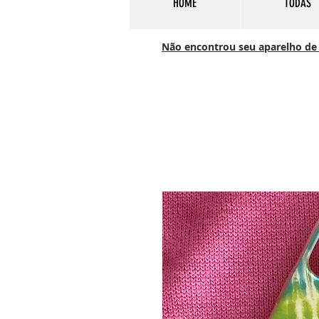
HOME
TODAS
Não encontrou seu aparelho de c