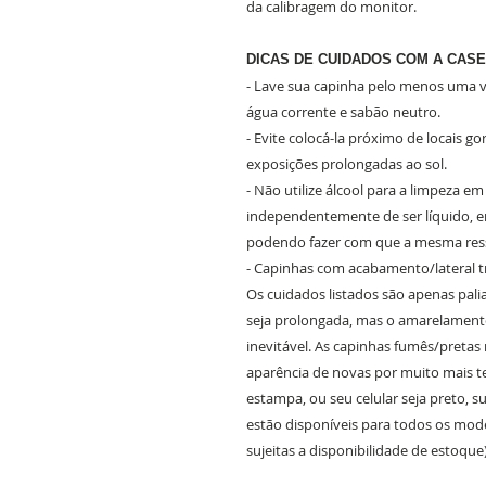
da calibragem do monitor.
DICAS DE CUIDADOS COM A CASE
- Lave sua capinha pelo menos uma ve
água corrente e sabão neutro.
- Evite colocá-la próximo de locais g
exposições prolongadas ao sol.
- Não utilize álcool para a limpeza e
independentemente de ser líquido, em
podendo fazer com que a mesma ress
- Capinhas com acabamento/lateral 
Os cuidados listados são apenas pali
seja prolongada, mas o amarelament
inevitável. As capinhas fumês/preta
aparência de novas por muito mais 
estampa, ou seu celular seja preto, 
estão disponíveis para todos os mode
sujeitas a disponibilidade de estoque)