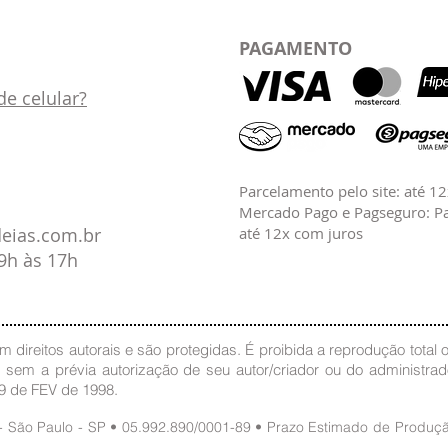
PAGAMENTO
e celular?
Parcelamento pelo site: até 1
Mercado Pago e Pagseguro: Pa
deias.com.br
até 12x com juros
09h às 17h
 direitos autorais e são protegidas. É proibida a reprodução total ou
, sem a prévia autorização de seu autor/criador ou do administra
19 de FEV de 1998.
 - São Paulo - SP • 05.992.890/0001-89 • Prazo Estimado de Produ