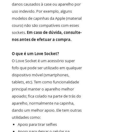
danos causados à case ou aparelho por
uso indevido. Por exemplo, alguns
modelos de capinhas da Apple (material
couro) não são compatíveis com esses
sockets.
Em caso de dúvida, consulte-
nos antes de efetuar a compra.
O que é um Love Socket?
O Love Socket é um acessório super
fofo que pode ser utilizado em qualquer
dispositivo móvel (smartphones,
tablets, etc). Tem como funcionalidade
principal manter o aparelho melhor
apoiado; fica colado na parte de trás do
aparelho, normalmente na capinha,
dando um melhor apoio. Ele tem outras
utilidades como:
Apoio para tirar selfies
Apoio para deixar o celular na