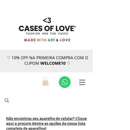
♡ 10% OFF NA PRIMEIRA COMPRA COM O
CUPOM
WELCOME10
♡
Não encontrou seu aparelho de celular? Clique
aqui e procure dentre as opções da nossa lista
completa de aparelhos!