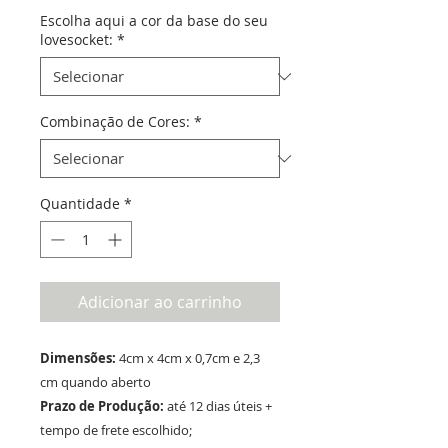
Escolha aqui a cor da base do seu
lovesocket:
*
Combinação de Cores:
*
Quantidade
*
Adicionar ao carrinho
Dimensões:
4cm x 4cm x 0,7cm e 2,3
cm quando aberto
Prazo de Produção:
até 12 dias úteis +
tempo de frete escolhido;