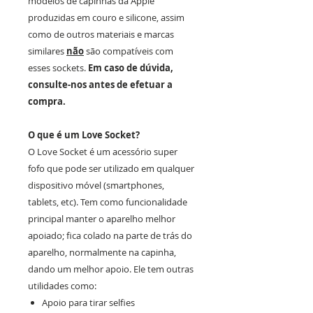
modelos de capinhas da Apple
produzidas em couro e silicone, assim
como de outros materiais e marcas
similares
não
são compatíveis com
esses sockets.
Em caso de dúvida,
consulte-nos antes de efetuar a
compra.
O que é um Love Socket?
O Love Socket é um acessório super
fofo que pode ser utilizado em qualquer
dispositivo móvel (smartphones,
tablets, etc). Tem como funcionalidade
principal manter o aparelho melhor
apoiado; fica colado na parte de trás do
aparelho, normalmente na capinha,
dando um melhor apoio. Ele tem outras
utilidades como:
Apoio para tirar selfies