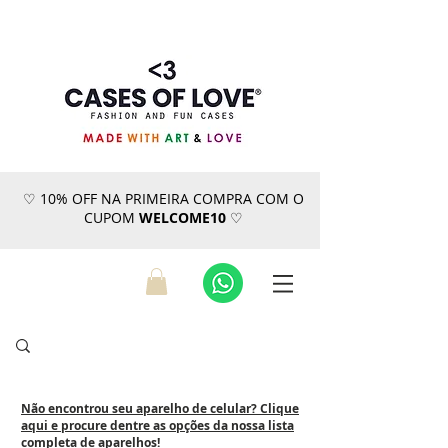
♡ 10% OFF NA PRIMEIRA COMPRA COM O
CUPOM
WELCOME10
♡
Não encontrou seu aparelho de celular? Clique
aqui e procure dentre as opções da nossa lista
completa de aparelhos!