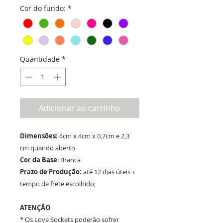
Cor do fundo:
*
Quantidade
*
Adicionar ao carrinho
Dimensões:
4cm x 4cm x 0,7cm e 2,3
cm quando aberto
Cor da Base
: Branca
Prazo de Produção:
até 12 dias úteis +
tempo de frete escolhido;
ATENÇÃO
* Os Love Sockets poderão sofrer