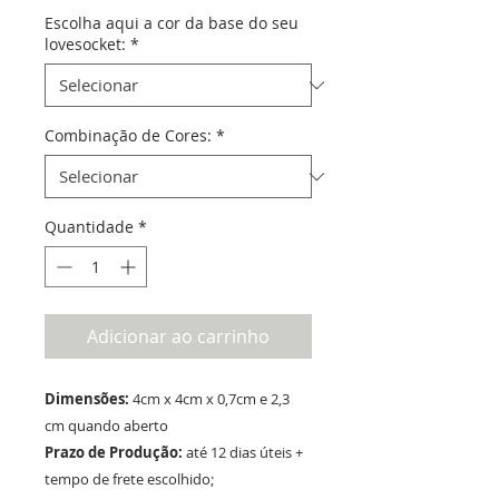
Escolha aqui a cor da base do seu
lovesocket:
*
Combinação de Cores:
*
Quantidade
*
Adicionar ao carrinho
Dimensões:
4cm x 4cm x 0,7cm e 2,3
cm quando aberto
Prazo de Produção:
até 12 dias úteis +
tempo de frete escolhido;