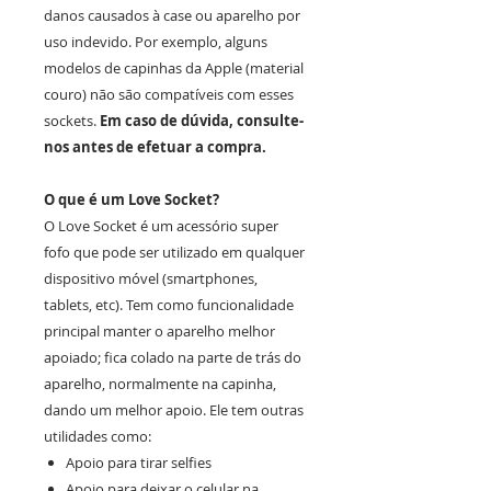
danos causados à case ou aparelho por
uso indevido. Por exemplo, alguns
modelos de capinhas da Apple (material
couro) não são compatíveis com esses
sockets.
Em caso de dúvida, consulte-
nos antes de efetuar a compra.
O que é um Love Socket?
O Love Socket é um acessório super
fofo que pode ser utilizado em qualquer
dispositivo móvel (smartphones,
tablets, etc). Tem como funcionalidade
principal manter o aparelho melhor
apoiado; fica colado na parte de trás do
aparelho, normalmente na capinha,
dando um melhor apoio. Ele tem outras
utilidades como:
Apoio para tirar selfies
Apoio para deixar o celular na