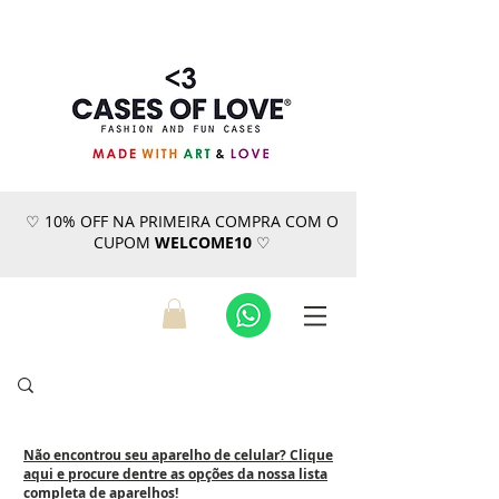
♡ 10% OFF NA PRIMEIRA COMPRA COM O
CUPOM
WELCOME10
♡
Não encontrou seu aparelho de celular? Clique
aqui e procure dentre as opções da nossa lista
completa de aparelhos!