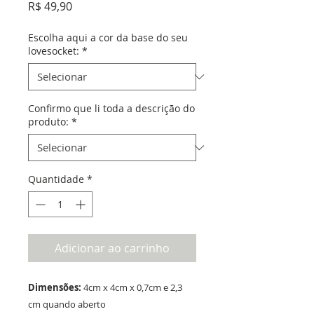
Preço
R$ 49,90
Escolha aqui a cor da base do seu
lovesocket:
*
Confirmo que li toda a descrição do
produto:
*
Quantidade
*
Adicionar ao carrinho
Dimensões:
4cm x 4cm x 0,7cm e 2,3
cm quando aberto