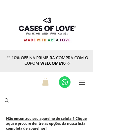
♡ 10% OFF NA PRIMEIRA COMPRA COM O
CUPOM
WELCOME10
♡
Não encontrou seu aparelho de celular? Clique
aqui e procure dentre as opções da nossa lista
completa de aparelhos!