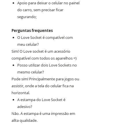
Apoio para deixar o celular no painel
do carro, sem precisar ficar
segurando;
Perguntas frequentes
O Love Socket é compatível com
meu celular?
Sim! O Love socket é um acessório
compatível com todos os aparelhos =)
Posso utilizar dois Love Sockets no
mesmo celular?
Pode sim! Principalmente para jogos ou
assistir, onde a tela do celular fica na
horizontal.
A estampa do Love Socket é
adesivo?
Não. A estampa é uma impressão em
allta qualidade.
Depois de colado o Love Socket em