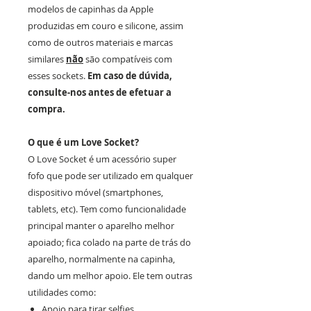
modelos de capinhas da Apple
produzidas em couro e silicone, assim
como de outros materiais e marcas
similares
não
são compatíveis com
esses sockets.
Em caso de dúvida,
consulte-nos antes de efetuar a
compra.
O que é um Love Socket?
O Love Socket é um acessório super
fofo que pode ser utilizado em qualquer
dispositivo móvel (smartphones,
tablets, etc). Tem como funcionalidade
principal manter o aparelho melhor
apoiado; fica colado na parte de trás do
aparelho, normalmente na capinha,
dando um melhor apoio. Ele tem outras
utilidades como:
Apoio para tirar selfies