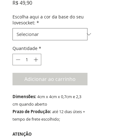
Preço
R$ 49,90
Escolha aqui a cor da base do seu
lovesocket:
*
Quantidade
*
Adicionar ao carrinho
Dimensões:
4cm x 4cm x 0,7cm e 2,3
cm quando aberto
Prazo de Produção:
até 12 dias úteis +
tempo de frete escolhido;
ATENÇÃO