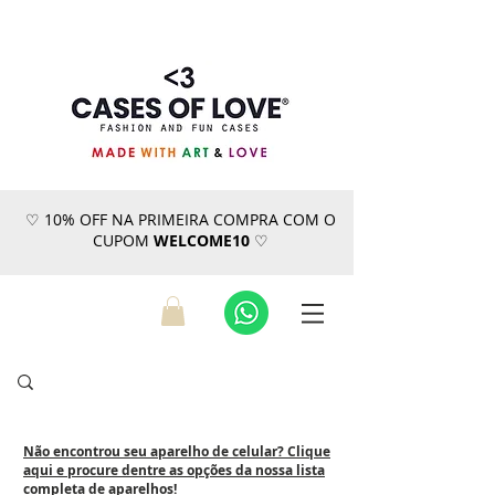
♡ 10% OFF NA PRIMEIRA COMPRA COM O
CUPOM
WELCOME10
♡
Não encontrou seu aparelho de celular? Clique
aqui e procure dentre as opções da nossa lista
completa de aparelhos!