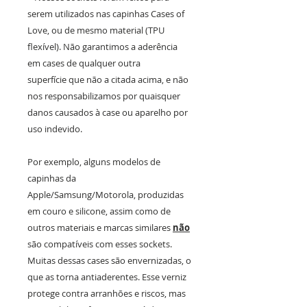
serem utilizados nas capinhas Cases of
Love, ou de mesmo material (TPU
flexível). Não garantimos a aderência
em cases de qualquer outra
superfície que não a citada acima, e não
nos responsabilizamos por quaisquer
danos causados à case ou aparelho por
uso indevido.
Por exemplo, alguns modelos de
capinhas da
Apple/Samsung/Motorola, produzidas
em couro e silicone, assim como de
outros materiais e marcas similares
não
são compatíveis com esses sockets.
Muitas dessas cases são envernizadas, o
que as torna antiaderentes. Esse verniz
protege contra arranhões e riscos, mas