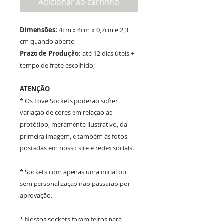
Adicionar ao carrinho
Dimensões:
4cm x 4cm x 0,7cm e 2,3
cm quando aberto
Prazo de Produção:
até 12 dias úteis +
tempo de frete escolhido;
ATENÇÃO
* Os Love Sockets poderão sofrer
variação de cores em relação ao
protótipo, meramente ilustrativo, da
primeira imagem, e também às fotos
postadas em nosso site e redes sociais.
* Sockets com apenas uma inicial ou
sem personalização não passarão por
aprovação.
* Nossos sockets foram feitos para