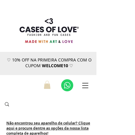
♡ 10% OFF NA PRIMEIRA COMPRA COM O
CUPOM
WELCOME10
♡
Não encontrou seu aparelho de celular? Clique
aqui e procure dentre as opções da nossa lista
completa de aparelhos!