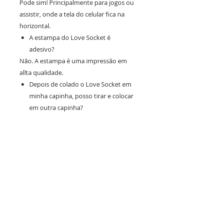
Pode sim! Principalmente para jogos ou
assistir, onde a tela do celular fica na
horizontal.
A estampa do Love Socket é
adesivo?
Não. A estampa é uma impressão em
allta qualidade.
Depois de colado o Love Socket em
minha capinha, posso tirar e colocar
em outra capinha?
Não é recomendado. O Love Socket é
colado na parte traseira do dispositivo,
pode ser retirado, porém irá perder a
aderência.
Como aplico o Love Socket na minha
capinha?
- Limpe a superfície a ser colada
somente com um pano;
- Corte a embalagem na marca