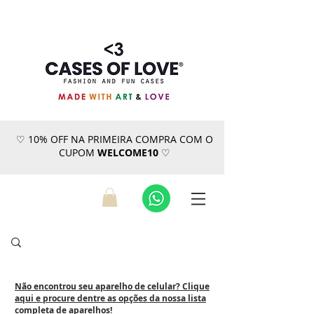
♡ 10% OFF NA PRIMEIRA COMPRA COM O
CUPOM
WELCOME10
♡
Não encontrou seu aparelho de celular? Clique
aqui e procure dentre as opções da nossa lista
completa de aparelhos!