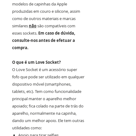
modelos de capinhas da Apple
produzidas em couro e silicone, assim
como de outros materiais e marcas
similares
não
são compatíveis com
esses sockets.
Em caso de dúvida,
consulte-nos antes de efetuar a
compra.
O que é um Love Socket?
O Love Socket é um acessório super
fofo que pode ser utilizado em qualquer
dispositivo móvel (smartphones,
tablets, etc). Tem como funcionalidade
principal manter o aparelho melhor
apoiado; fica colado na parte de trás do
aparelho, normalmente na capinha,
dando um melhor apoio. Ele tem outras
utilidades como:
Apoio para tirar selfies