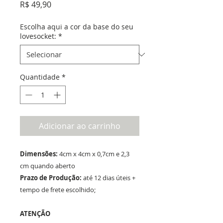
Preço
R$ 49,90
Escolha aqui a cor da base do seu
lovesocket:
*
Quantidade
*
Adicionar ao carrinho
Dimensões:
4cm x 4cm x 0,7cm e 2,3
cm quando aberto
Prazo de Produção:
até 12 dias úteis +
tempo de frete escolhido;
ATENÇÃO