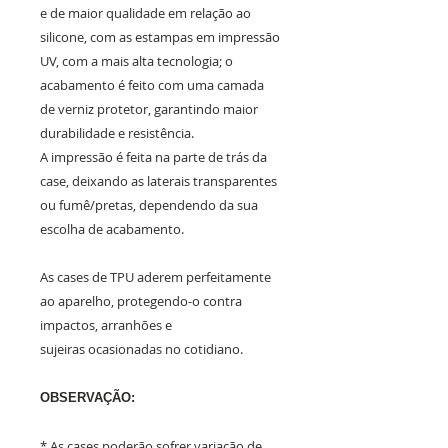
e de maior qualidade em relação ao
silicone, com as estampas em impressão
UV, com a mais alta tecnologia; o
acabamento é feito com uma camada
de verniz protetor, garantindo maior
durabilidade e resistência.
A impressão é feita na parte de trás da
case, deixando as laterais transparentes
ou fumê/pretas, dependendo da sua
escolha de acabamento.
As cases de TPU aderem perfeitamente
ao aparelho, protegendo-o contra
impactos, arranhões e
sujeiras ocasionadas no cotidiano.
OBSERVAÇÃO:
* As cases poderão sofrer variação de