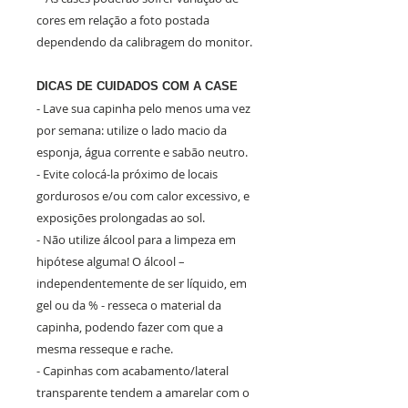
cores em relação a foto postada
dependendo da calibragem do monitor.
DICAS DE CUIDADOS COM A CASE
- Lave sua capinha pelo menos uma vez
por semana: utilize o lado macio da
esponja, água corrente e sabão neutro.
- Evite colocá-la próximo de locais
gordurosos e/ou com calor excessivo, e
exposições prolongadas ao sol.
- Não utilize álcool para a limpeza em
hipótese alguma! O álcool –
independentemente de ser líquido, em
gel ou da % - resseca o material da
capinha, podendo fazer com que a
mesma resseque e rache.
- Capinhas com acabamento/lateral
transparente tendem a amarelar com o