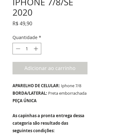
IPHONE 7/8/SE
2020
Preço
R$ 49,90
Quantidade
*
Adicionar ao carrinho
APARELHO DE CELULAR:
Iphone 7/8
BORDA/LATERAL:
Preta emborrachada
PEÇA ÚNICA
As capinhas a pronta entrega dessa
categoria são resultado das
seguintes condições: