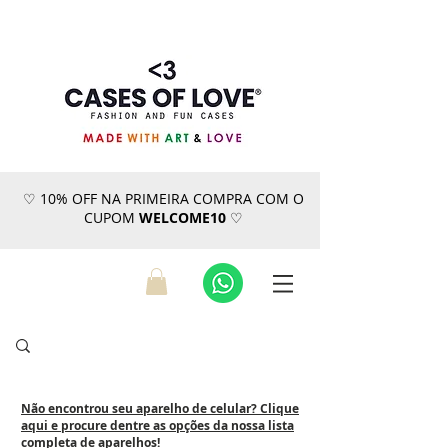
♡ 10% OFF NA PRIMEIRA COMPRA COM O
CUPOM
WELCOME10
♡
Não encontrou seu aparelho de celular? Clique
aqui e procure dentre as opções da nossa lista
completa de aparelhos!