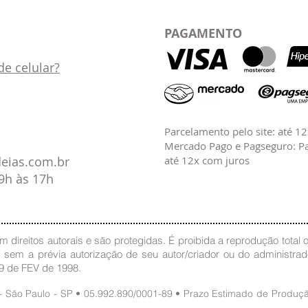
PAGAMENTO
e celular?
Parcelamento pelo site: até 1
Mercado Pago e Pagseguro: Pa
deias.com.br
até 12x com juros
09h às 17h
 direitos autorais e são protegidas. É proibida a reprodução total ou
, sem a prévia autorização de seu autor/criador ou do administra
19 de FEV de 1998.
 - São Paulo - SP • 05.992.890/0001-89 • Prazo Estimado de Produ