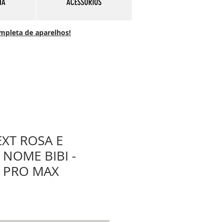
IA
ACESSÓRIOS
ompleta de aparelhos!
XT ROSA E
 NOME BIBI -
 PRO MAX