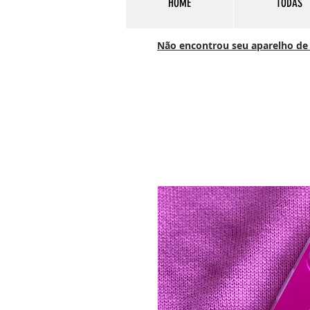
HOME
TODAS
Não encontrou seu aparelho de c