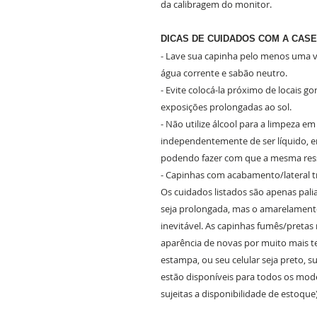
da calibragem do monitor.
DICAS DE CUIDADOS COM A CASE
- Lave sua capinha pelo menos uma ve
água corrente e sabão neutro.
- Evite colocá-la próximo de locais g
exposições prolongadas ao sol.
- Não utilize álcool para a limpeza e
independentemente de ser líquido, em
podendo fazer com que a mesma ress
- Capinhas com acabamento/lateral 
Os cuidados listados são apenas pali
seja prolongada, mas o amarelament
inevitável. As capinhas fumês/preta
aparência de novas por muito mais 
estampa, ou seu celular seja preto, 
estão disponíveis para todos os mode
sujeitas a disponibilidade de estoque)