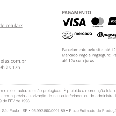
PAGAMENTO
e celular?
Parcelamento pelo site: até 1
Mercado Pago e Pagseguro: Pa
deias.com.br
até 12x com juros
09h às 17h
 direitos autorais e são protegidas. É proibida a reprodução total ou
, sem a prévia autorização de seu autor/criador ou do administra
19 de FEV de 1998.
 - São Paulo - SP • 05.992.890/0001-89 • Prazo Estimado de Produ