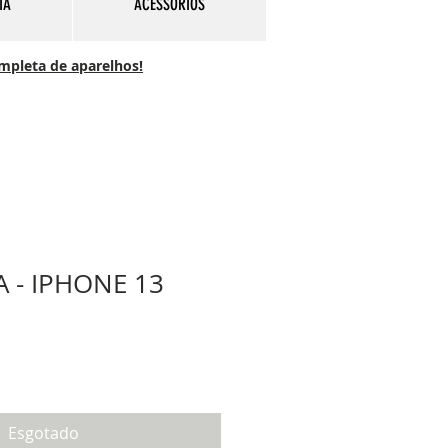
IA
ACESSÓRIOS
ompleta de aparelhos!
A - IPHONE 13
Esgotado