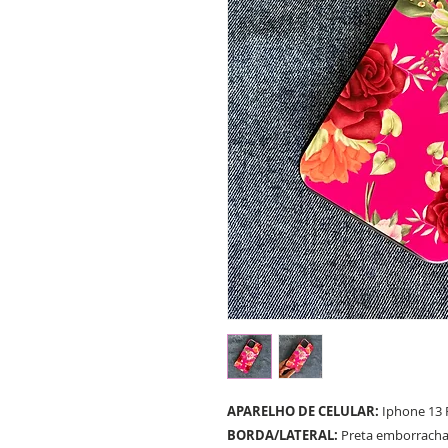
APARELHO DE CELULAR:
Iphone 13
BORDA/LATERAL:
Preta emborrach