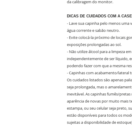
da calibragem do monitor.
DICAS DE CUIDADOS COM A CASE
- Lave sua capinha pelo menos uma ve
água corrente e sabão neutro.
- Evite colocá-la próximo de locais g
exposições prolongadas ao sol.
- Não utilize álcool para a limpeza e
independentemente de ser líquido, em
podendo fazer com que a mesma ress
- Capinhas com acabamento/lateral 
Os cuidados listados são apenas pali
seja prolongada, mas o amarelament
inevitável. As capinhas fumês/preta
aparência de novas por muito mais 
estampa, ou seu celular seja preto, 
estão disponíveis para todos os mode
sujeitas a disponibilidade de estoque)