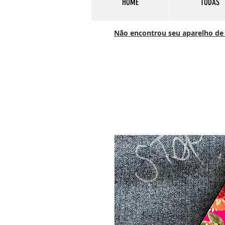
HOME
TODAS
Não encontrou seu aparelho de c