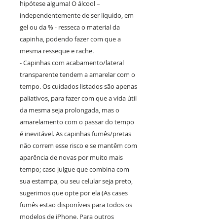
hipótese alguma! O álcool –
independentemente de ser líquido, em
gel ou da % - resseca o material da
capinha, podendo fazer com que a
mesma resseque e rache.
- Capinhas com acabamento/lateral
transparente tendem a amarelar com o
tempo. Os cuidados listados são apenas
paliativos, para fazer com que a vida útil
da mesma seja prolongada, mas o
amarelamento com o passar do tempo
é inevitável. As capinhas fumês/pretas
não correm esse risco e se mantêm com
aparência de novas por muito mais
tempo; caso julgue que combina com
sua estampa, ou seu celular seja preto,
sugerimos que opte por ela (As cases
fumês estão disponíveis para todos os
modelos de iPhone. Para outros