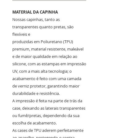
MATERIAL DA CAPINHA
Nossas capinhas, tanto as
transparentes quanto pretas, são
flexíveis e
produzidas em Poliuretano (TPU)
premium, material resistente, maleável
e de maior qualidade em relação ao
silicone, com as estampas em impressão
UV, com a mais alta tecnologia; o
acabamento é feito com uma camada
de verniz protetor, garantindo maior
durabilidade e resistência.
A impressão é feita na parte de trás da
case, deixando as laterais transparentes
ou fumê/pretas, dependendo da sua
escolha de acabamento.
As cases de TPU aderem perfeitamente
ao aparelho, protegendo-o contra