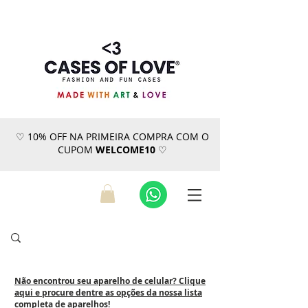
♡ 10% OFF NA PRIMEIRA COMPRA COM O
CUPOM
WELCOME10
♡
Não encontrou seu aparelho de celular? Clique
aqui e procure dentre as opções da nossa lista
completa de aparelhos!