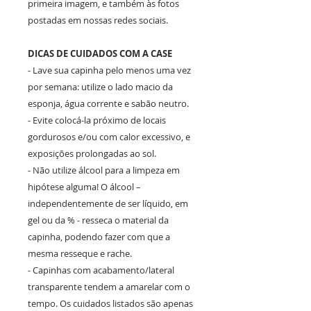
primeira imagem, e também às fotos
postadas em nossas redes sociais.
DICAS DE CUIDADOS COM A CASE
- Lave sua capinha pelo menos uma vez
por semana: utilize o lado macio da
esponja, água corrente e sabão neutro.
- Evite colocá-la próximo de locais
gordurosos e/ou com calor excessivo, e
exposições prolongadas ao sol.
- Não utilize álcool para a limpeza em
hipótese alguma! O álcool –
independentemente de ser líquido, em
gel ou da % - resseca o material da
capinha, podendo fazer com que a
mesma resseque e rache.
- Capinhas com acabamento/lateral
transparente tendem a amarelar com o
tempo. Os cuidados listados são apenas