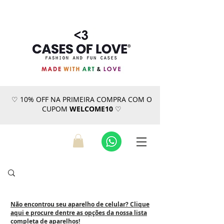
♡ 10% OFF NA PRIMEIRA COMPRA COM O
CUPOM
WELCOME10
♡
Não encontrou seu aparelho de celular? Clique
aqui e procure dentre as opções da nossa lista
completa de aparelhos!