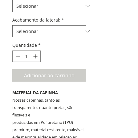
Acabamento da lateral:
*
Quantidade
*
Adicionar ao carrinho
MATERIAL DA CAPINHA
Nossas capinhas, tanto as
transparentes quanto pretas, são
flexíveis e
produzidas em Poliuretano (TPU)
premium, material resistente, maleável
e de maior qualidade em relação ao