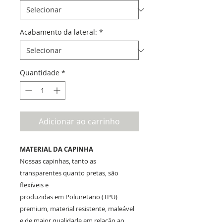
Acabamento da lateral:
*
Quantidade
*
Adicionar ao carrinho
MATERIAL DA CAPINHA
Nossas capinhas, tanto as
transparentes quanto pretas, são
flexíveis e
produzidas em Poliuretano (TPU)
premium, material resistente, maleável
e de maior qualidade em relação ao