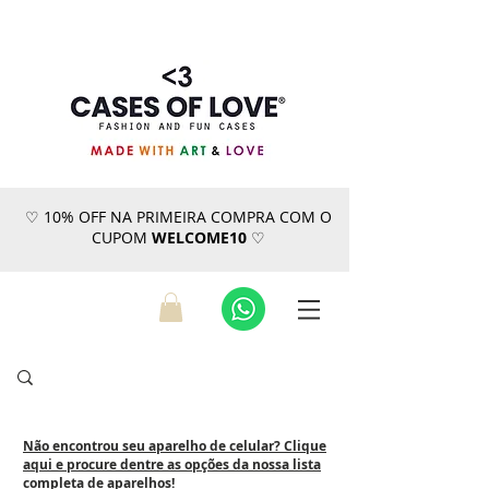
♡ 10% OFF NA PRIMEIRA COMPRA COM O
CUPOM
WELCOME10
♡
Não encontrou seu aparelho de celular? Clique
aqui e procure dentre as opções da nossa lista
completa de aparelhos!