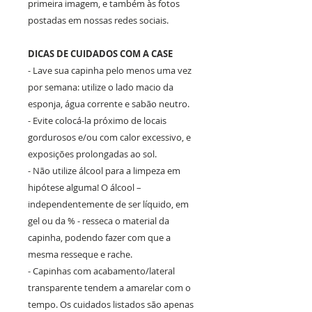
primeira imagem, e também às fotos
postadas em nossas redes sociais.
DICAS DE CUIDADOS COM A CASE
- Lave sua capinha pelo menos uma vez
por semana: utilize o lado macio da
esponja, água corrente e sabão neutro.
- Evite colocá-la próximo de locais
gordurosos e/ou com calor excessivo, e
exposições prolongadas ao sol.
- Não utilize álcool para a limpeza em
hipótese alguma! O álcool –
independentemente de ser líquido, em
gel ou da % - resseca o material da
capinha, podendo fazer com que a
mesma resseque e rache.
- Capinhas com acabamento/lateral
transparente tendem a amarelar com o
tempo. Os cuidados listados são apenas