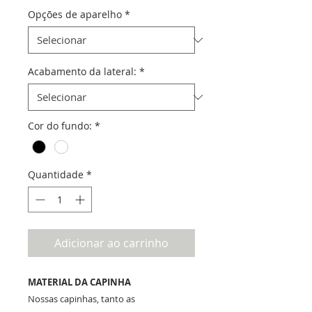
Opções de aparelho
*
Acabamento da lateral:
*
Cor do fundo:
*
Quantidade
*
Adicionar ao carrinho
MATERIAL DA CAPINHA
Nossas capinhas, tanto as