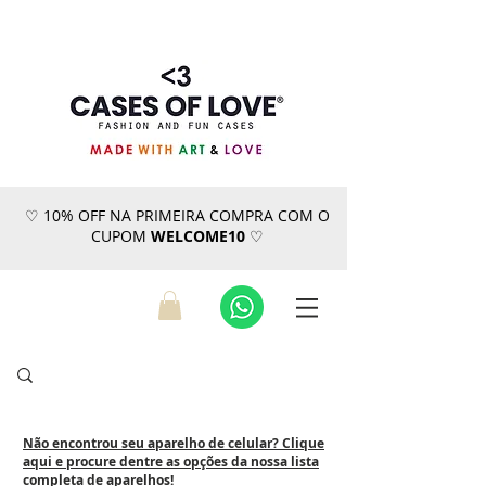
♡ 10% OFF NA PRIMEIRA COMPRA COM O
CUPOM
WELCOME10
♡
Não encontrou seu aparelho de celular? Clique
aqui e procure dentre as opções da nossa lista
completa de aparelhos!