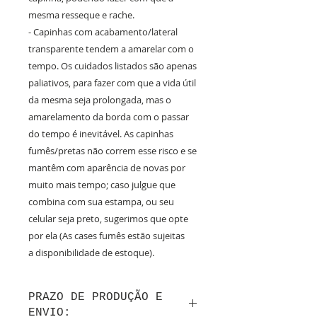
mesma resseque e rache.
- Capinhas com acabamento/lateral
transparente tendem a amarelar com o
tempo. Os cuidados listados são apenas
paliativos, para fazer com que a vida útil
da mesma seja prolongada, mas o
amarelamento da borda com o passar
do tempo é inevitável. As capinhas
fumês/pretas não correm esse risco e se
mantêm com aparência de novas por
muito mais tempo; caso julgue que
combina com sua estampa, ou seu
celular seja preto, sugerimos que opte
por ela (As cases fumês estão sujeitas
a disponibilidade de estoque).
PRAZO DE PRODUÇÃO E
ENVIO: