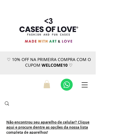
♡ 10% OFF NA PRIMEIRA COMPRA COM O
CUPOM
WELCOME10
♡
Não encontrou seu aparelho de celular? Clique
aqui e procure dentre as opções da nossa lista
completa de aparelhos!