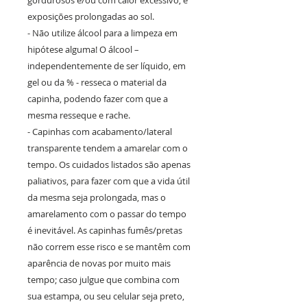
gordurosos e/ou com calor excessivo, e
exposições prolongadas ao sol.
- Não utilize álcool para a limpeza em
hipótese alguma! O álcool –
independentemente de ser líquido, em
gel ou da % - resseca o material da
capinha, podendo fazer com que a
mesma resseque e rache.
- Capinhas com acabamento/lateral
transparente tendem a amarelar com o
tempo. Os cuidados listados são apenas
paliativos, para fazer com que a vida útil
da mesma seja prolongada, mas o
amarelamento com o passar do tempo
é inevitável. As capinhas fumês/pretas
não correm esse risco e se mantêm com
aparência de novas por muito mais
tempo; caso julgue que combina com
sua estampa, ou seu celular seja preto,