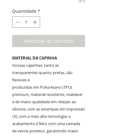
0/3
Quantidade
*
Adicionar ao carrinho
MATERIAL DA CAPINHA
Nossas capinhas, tanto as
transparentes quanto pretas, são
flexíveis e
produzidas em Poliuretano (TPU)
premium, material resistente, maleável
e de maior qualidade em relação ao
silicone, com as estampas em impressão
UV, com a mais alta tecnologia; o
acabamento é feito com uma camada
de verniz protetor, garantindo maior