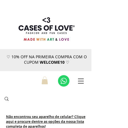
♡ 10% OFF NA PRIMEIRA COMPRA COM O
CUPOM
WELCOME10
♡
Não encontrou seu aparelho de celular? Clique
aqui e procure dentre as opções da nossa lista
completa de aparelhos!