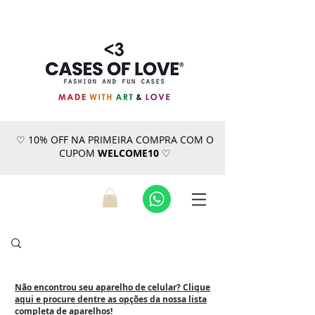
♡ 10% OFF NA PRIMEIRA COMPRA COM O
CUPOM
WELCOME10
♡
Não encontrou seu aparelho de celular? Clique
aqui e procure dentre as opções da nossa lista
completa de aparelhos!