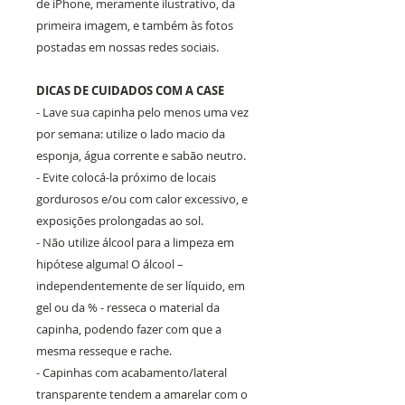
de iPhone, meramente ilustrativo, da
primeira imagem, e também às fotos
postadas em nossas redes sociais.
DICAS DE CUIDADOS COM A CASE
- Lave sua capinha pelo menos uma vez
por semana: utilize o lado macio da
esponja, água corrente e sabão neutro.
- Evite colocá-la próximo de locais
gordurosos e/ou com calor excessivo, e
exposições prolongadas ao sol.
- Não utilize álcool para a limpeza em
hipótese alguma! O álcool –
independentemente de ser líquido, em
gel ou da % - resseca o material da
capinha, podendo fazer com que a
mesma resseque e rache.
- Capinhas com acabamento/lateral
transparente tendem a amarelar com o