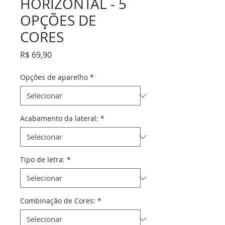
HORIZONTAL - 5
OPÇÕES DE
CORES
Preço
R$ 69,90
Opções de aparelho
*
Acabamento da lateral:
*
Tipo de letra:
*
Combinação de Cores:
*