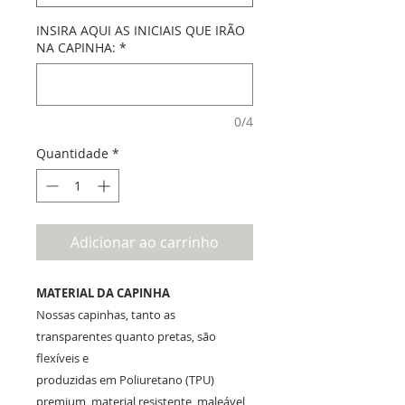
INSIRA AQUI AS INICIAIS QUE IRÃO
NA CAPINHA:
*
0/4
Quantidade
*
Adicionar ao carrinho
MATERIAL DA CAPINHA
Nossas capinhas, tanto as
transparentes quanto pretas, são
flexíveis e
produzidas em Poliuretano (TPU)
premium, material resistente, maleável