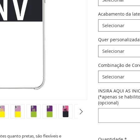
Acabamento da late
Selecionar
Quer personalizada
Selecionar
Combinação de Cor
Selecionar
INSIRA AQUI AS INI
(*apenas se habilit
(opcional)
es quanto pretas, são flexíveis e
Quantidade
*