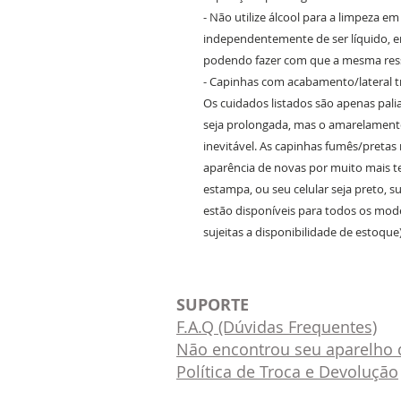
- Não utilize álcool para a limpeza e
independentemente de ser líquido, em
podendo fazer com que a mesma ress
- Capinhas com acabamento/lateral 
Os cuidados listados são apenas pali
seja prolongada, mas o amarelament
inevitável. As capinhas fumês/preta
aparência de novas por muito mais 
estampa, ou seu celular seja preto, 
estão disponíveis para todos os mode
sujeitas a disponibilidade de estoque)
SUPORTE
F.A.Q (Dúvidas Frequentes)
Não encontrou seu aparelho d
Política de Troca e Devolução