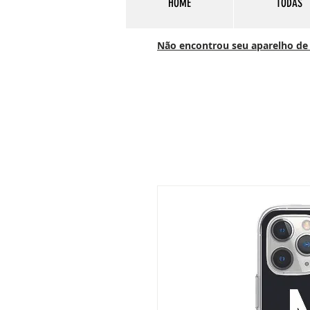
HOME
TODAS
Não encontrou seu aparelho de c