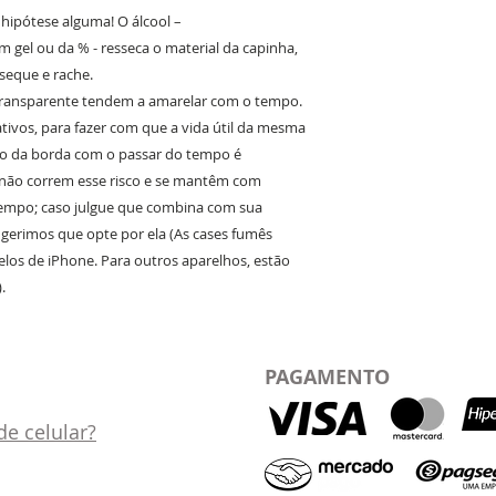
m hipótese alguma! O álcool –
 gel ou da % - resseca o material da capinha,
eque e rache.
transparente tendem a amarelar com o tempo.
ativos, para fazer com que a vida útil da mesma
o da borda com o passar do tempo é
s não correm esse risco e se mantêm com
tempo; caso julgue que combina com sua
sugerimos que opte por ela (As cases fumês
los de iPhone. Para outros aparelhos, estão
.
PAGAMENTO
e celular?