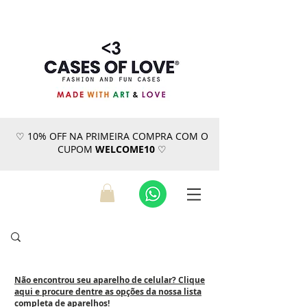
♡ 10% OFF NA PRIMEIRA COMPRA COM O
CUPOM
WELCOME10
♡
Não encontrou seu aparelho de celular? Clique
aqui e procure dentre as opções da nossa lista
completa de aparelhos!