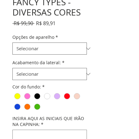
FANCY TYPES -
DIVERSAS CORES
Preço
Preço
 R$ 99,90 
R$ 89,91
normal
promocional
Opções de aparelho
*
Acabamento da lateral:
*
Cor do fundo:
*
INSIRA AQUI AS INICIAIS QUE IRÃO
NA CAPINHA:
*