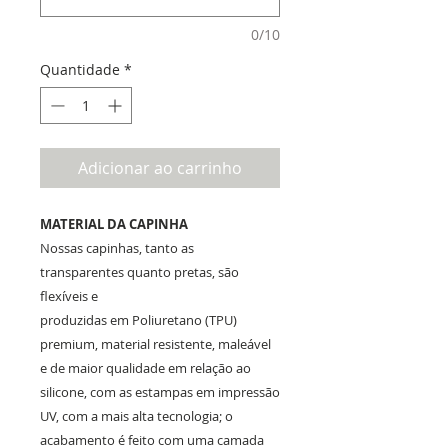
0/10
Quantidade
*
Adicionar ao carrinho
MATERIAL DA CAPINHA
Nossas capinhas, tanto as
transparentes quanto pretas, são
flexíveis e
produzidas em Poliuretano (TPU)
premium, material resistente, maleável
e de maior qualidade em relação ao
silicone, com as estampas em impressão
UV, com a mais alta tecnologia; o
acabamento é feito com uma camada