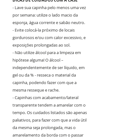
- Lave sua capinha pelo menos uma vez
por semana: utilize o lado macio da
esponja, água corrente e sabão neutro.
- Evite colocá-la próximo de locais
gordurosos e/ou com calor excessivo, e
exposições prolongadas ao sol.
- Não utilize álcool para a limpeza em
hipótese alguma! O álcool –
independentemente de ser líquido, em
gel ou da % - resseca o material da
capinha, podendo fazer com que a
mesma resseque e rache.
- Capinhas com acabamento/lateral
transparente tendem a amarelar com o
tempo. Os cuidados listados são apenas
paliativos, para fazer com que a vida útil
da mesma seja prolongada, mas o
amarelamento da borda com o passar