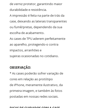
de verniz protetor, garantindo maior
durabilidade e resistência.
A impressão é feita na parte de trás da
case, deixando as laterais transparentes
ou fumê/pretas, dependendo da sua
escolha de acabamento.
As cases de TPU aderem perfeitamente
ao aparelho, protegendo-o contra
impactos, arranhões e
sujeiras ocasionadas no cotidiano.
OBSERVAÇÃO:
* As cases poderão sofrer variação de
cores em relação ao protótipo
de iPhone, meramente ilustrativo, da
primeira imagem, e também às fotos
postadas em nossas redes sociais.
DICAS DE CUIDADOS COM A CASE