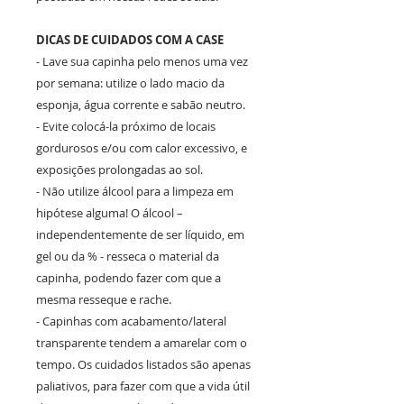
DICAS DE CUIDADOS COM A CASE
- Lave sua capinha pelo menos uma vez
por semana: utilize o lado macio da
esponja, água corrente e sabão neutro.
- Evite colocá-la próximo de locais
gordurosos e/ou com calor excessivo, e
exposições prolongadas ao sol.
- Não utilize álcool para a limpeza em
hipótese alguma! O álcool –
independentemente de ser líquido, em
gel ou da % - resseca o material da
capinha, podendo fazer com que a
mesma resseque e rache.
- Capinhas com acabamento/lateral
transparente tendem a amarelar com o
tempo. Os cuidados listados são apenas
paliativos, para fazer com que a vida útil