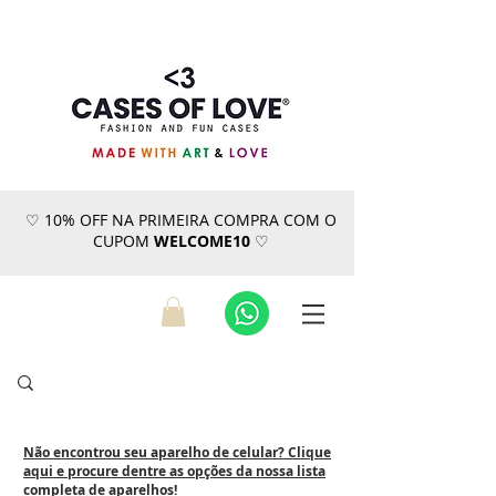
♡ 10% OFF NA PRIMEIRA COMPRA COM O
CUPOM
WELCOME10
♡
Não encontrou seu aparelho de celular? Clique
aqui e procure dentre as opções da nossa lista
completa de aparelhos!