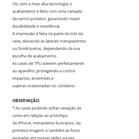
UV, com a mais alta tecnologia; o
acabamento é feito com uma camada
de verniz protetor, garantindo maior
durabilidade e resistência.
A impressão é feita na parte de trás da
case, deixando as laterais transparentes
ou fumê/pretas, dependendo da sua
escolha de acabamento.
As cases de TPU aderem perfeitamente
ao aparelho, protegendo-o contra
impactos, arranhões e
sujeiras ocasionadas no cotidiano.
OBSERVAÇÃO:
* As cases poderão sofrer variação de
cores em relação ao protótipo
de iPhone, meramente ilustrativo, da
primeira imagem, e também às fotos
postadas em nossas redes sociais.