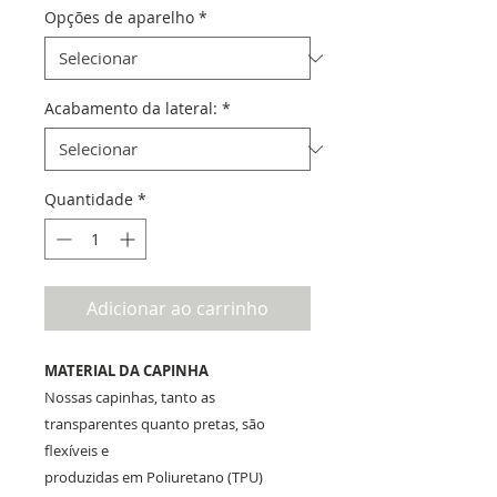
Opções de aparelho
*
Acabamento da lateral:
*
Quantidade
*
Adicionar ao carrinho
MATERIAL DA CAPINHA
Nossas capinhas, tanto as
transparentes quanto pretas, são
flexíveis e
produzidas em Poliuretano (TPU)