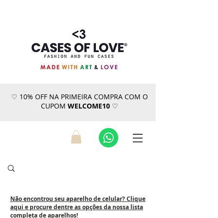
♡ 10% OFF NA PRIMEIRA COMPRA COM O
CUPOM
WELCOME10
♡
Não encontrou seu aparelho de celular? Clique
aqui e procure dentre as opções da nossa lista
completa de aparelhos!