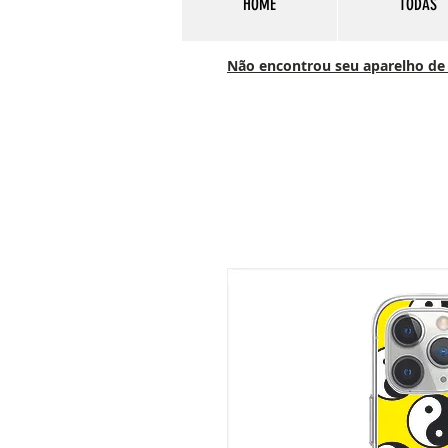
HOME
TODAS
Não encontrou seu aparelho de c