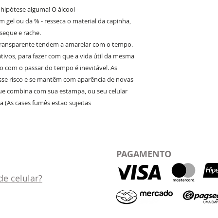
m hipótese alguma! O álcool –
 gel ou da % - resseca o material da capinha,
eque e rache.
transparente tendem a amarelar com o tempo.
ativos, para fazer com que a vida útil da mesma
 com o passar do tempo é inevitável. As
sse risco e se mantêm com aparência de novas
ue combina com sua estampa, ou seu celular
a (As cases fumês estão sujeitas
PAGAMENTO
e celular?