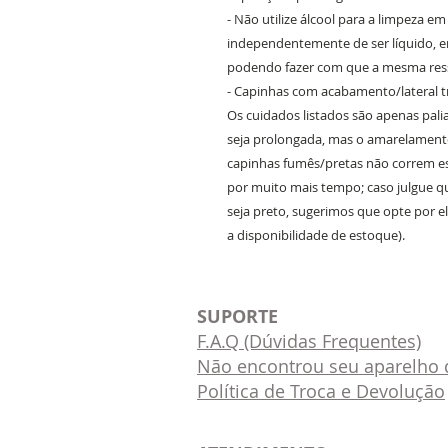
- Não utilize álcool para a limpeza e
independentemente de ser líquido, em
podendo fazer com que a mesma ress
- Capinhas com acabamento/lateral 
Os cuidados listados são apenas pali
seja prolongada, mas o amarelamento
capinhas fumês/pretas não correm e
por muito mais tempo; caso julgue q
seja preto, sugerimos que opte por el
a disponibilidade de estoque).
SUPORTE
F.A.Q (Dúvidas Frequentes)
Não encontrou seu aparelho d
Política de Troca e Devolução