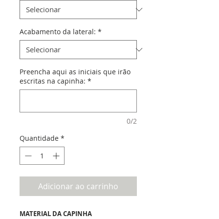
Acabamento da lateral:
*
Preencha aqui as iniciais que irão
escritas na capinha:
*
0/2
Quantidade
*
Adicionar ao carrinho
MATERIAL DA CAPINHA