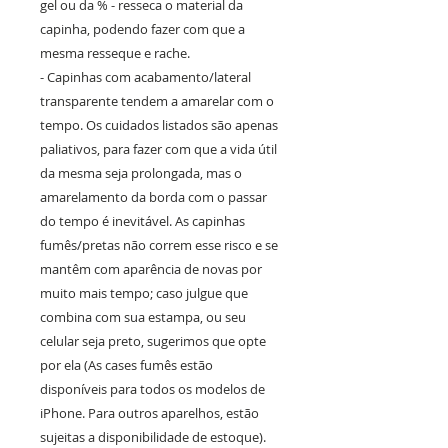
gel ou da % - resseca o material da
capinha, podendo fazer com que a
mesma resseque e rache.
- Capinhas com acabamento/lateral
transparente tendem a amarelar com o
tempo. Os cuidados listados são apenas
paliativos, para fazer com que a vida útil
da mesma seja prolongada, mas o
amarelamento da borda com o passar
do tempo é inevitável. As capinhas
fumês/pretas não correm esse risco e se
mantêm com aparência de novas por
muito mais tempo; caso julgue que
combina com sua estampa, ou seu
celular seja preto, sugerimos que opte
por ela (As cases fumês estão
disponíveis para todos os modelos de
iPhone. Para outros aparelhos, estão
sujeitas a disponibilidade de estoque).