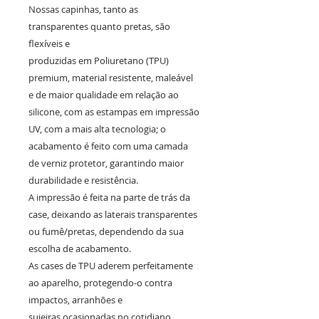
Nossas capinhas, tanto as
transparentes quanto pretas, são
flexíveis e
produzidas em Poliuretano (TPU)
premium, material resistente, maleável
e de maior qualidade em relação ao
silicone, com as estampas em impressão
UV, com a mais alta tecnologia; o
acabamento é feito com uma camada
de verniz protetor, garantindo maior
durabilidade e resistência.
A impressão é feita na parte de trás da
case, deixando as laterais transparentes
ou fumê/pretas, dependendo da sua
escolha de acabamento.
As cases de TPU aderem perfeitamente
ao aparelho, protegendo-o contra
impactos, arranhões e
sujeiras ocasionadas no cotidiano.