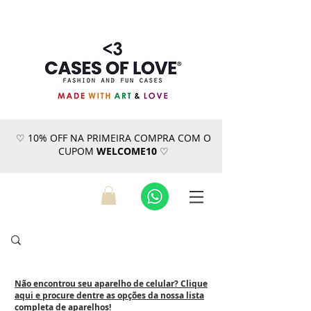
♡ 10% OFF NA PRIMEIRA COMPRA COM O
CUPOM
WELCOME10
♡
Não encontrou seu aparelho de celular? Clique
aqui e procure dentre as opções da nossa lista
completa de aparelhos!