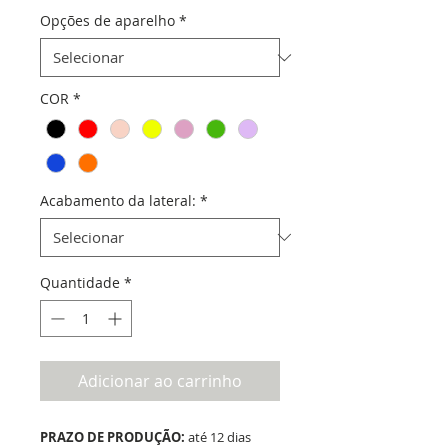
Opções de aparelho
*
COR
*
Acabamento da lateral:
*
Quantidade
*
Adicionar ao carrinho
PRAZO DE PRODUÇÃO:
até 12 dias