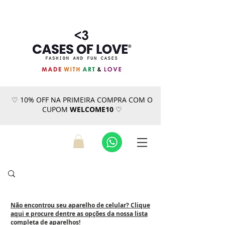
♡ 10% OFF NA PRIMEIRA COMPRA COM O
CUPOM
WELCOME10
♡
Não encontrou seu aparelho de celular? Clique
aqui e procure dentre as opções da nossa lista
completa de aparelhos!