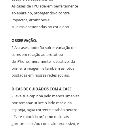
As cases de TPU aderem perfeitamente
ao aparelho, protegendo-o contra
impactos, arranhões e
sujeiras ocasionadas no cotidiano.
OBSERVAÇÃO:
* As cases poderão sofrer variação de
cores em relação ao protótipo
de iPhone, meramente ilustrativo, da
primeira imagem, e também às fotos
postadas em nossas redes sociais.
DICAS DE CUIDADOS COM A CASE
- Lave sua capinha pelo menos uma vez
por semana: utilize o lado macio da
esponja, água corrente e sabão neutro.
- Evite colocá-la próximo de locais
gordurosos e/ou com calor excessivo, e