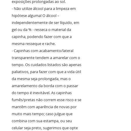
exposições prolongadas ao sol.
- Não utilize álcool para a limpeza em
hipótese alguma! O álcool –
independentemente de ser líquido, em
gel ou da % - resseca o material da
capinha, podendo fazer com que a
mesma resseque e rache.
- Capinhas com acabamento/lateral
transparente tendem a amarelar com o
tempo. Os cuidados listados são apenas
paliativos, para fazer com que a vida útil
da mesma seja prolongada, mas o
amarelamento da borda com o passar
do tempo é inevitável. As capinhas
fumês/pretas não correm esse risco e se
mantêm com aparência de novas por
muito mais tempo; caso julgue que
combina com sua estampa, ou seu
celular seja preto, sugerimos que opte