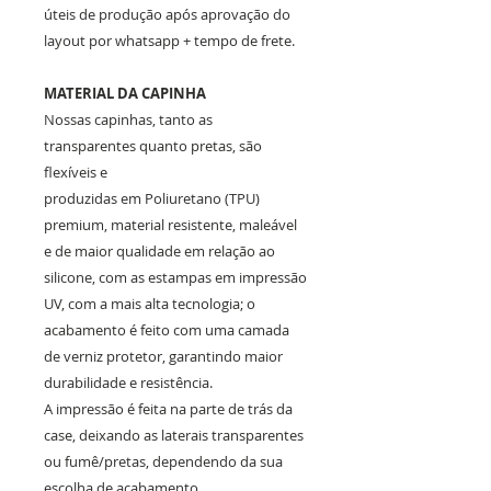
úteis de produção após aprovação do
layout por whatsapp + tempo de frete.
MATERIAL DA CAPINHA
Nossas capinhas, tanto as
transparentes quanto pretas, são
flexíveis e
produzidas em Poliuretano (TPU)
premium, material resistente, maleável
e de maior qualidade em relação ao
silicone, com as estampas em impressão
UV, com a mais alta tecnologia; o
acabamento é feito com uma camada
de verniz protetor, garantindo maior
durabilidade e resistência.
A impressão é feita na parte de trás da
case, deixando as laterais transparentes
ou fumê/pretas, dependendo da sua
escolha de acabamento.