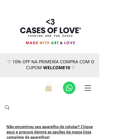
♡ 10% OFF NA PRIMEIRA COMPRA COM O
CUPOM
WELCOME10
♡
Não encontrou seu aparelho de celular? Clique
aqui e procure dentre as opções da nossa lista
completa de aparelhos!