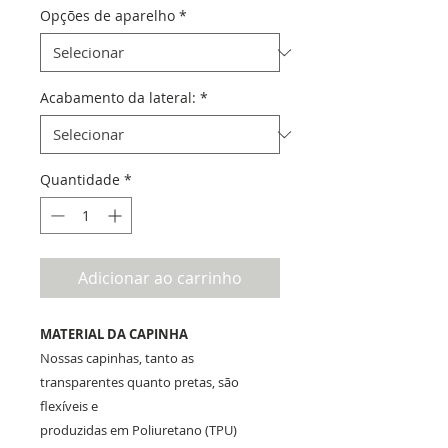
Opções de aparelho
*
Acabamento da lateral:
*
Quantidade
*
Adicionar ao carrinho
MATERIAL DA CAPINHA
Nossas capinhas, tanto as
transparentes quanto pretas, são
flexíveis e
produzidas em Poliuretano (TPU)