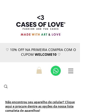
♡ 10% OFF NA PRIMEIRA COMPRA COM O
CUPOM
WELCOME10
♡
Não encontrou seu aparelho de celular? Clique
aqui e procure dentre as opções da nossa lista
completa de aparelhos!