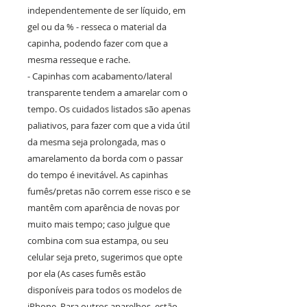
independentemente de ser líquido, em
gel ou da % - resseca o material da
capinha, podendo fazer com que a
mesma resseque e rache.
- Capinhas com acabamento/lateral
transparente tendem a amarelar com o
tempo. Os cuidados listados são apenas
paliativos, para fazer com que a vida útil
da mesma seja prolongada, mas o
amarelamento da borda com o passar
do tempo é inevitável. As capinhas
fumês/pretas não correm esse risco e se
mantêm com aparência de novas por
muito mais tempo; caso julgue que
combina com sua estampa, ou seu
celular seja preto, sugerimos que opte
por ela (As cases fumês estão
disponíveis para todos os modelos de
iPhone. Para outros aparelhos, estão