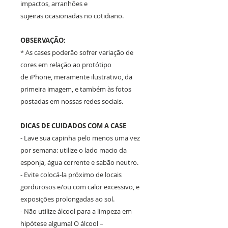
impactos, arranhões e
sujeiras ocasionadas no cotidiano.
OBSERVAÇÃO:
* As cases poderão sofrer variação de
cores em relação ao protótipo
de iPhone, meramente ilustrativo, da
primeira imagem, e também às fotos
postadas em nossas redes sociais.
DICAS DE CUIDADOS COM A CASE
- Lave sua capinha pelo menos uma vez
por semana: utilize o lado macio da
esponja, água corrente e sabão neutro.
- Evite colocá-la próximo de locais
gordurosos e/ou com calor excessivo, e
exposições prolongadas ao sol.
- Não utilize álcool para a limpeza em
hipótese alguma! O álcool –