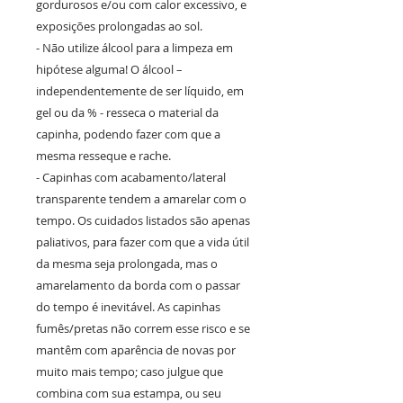
gordurosos e/ou com calor excessivo, e
exposições prolongadas ao sol.
- Não utilize álcool para a limpeza em
hipótese alguma! O álcool –
independentemente de ser líquido, em
gel ou da % - resseca o material da
capinha, podendo fazer com que a
mesma resseque e rache.
- Capinhas com acabamento/lateral
transparente tendem a amarelar com o
tempo. Os cuidados listados são apenas
paliativos, para fazer com que a vida útil
da mesma seja prolongada, mas o
amarelamento da borda com o passar
do tempo é inevitável. As capinhas
fumês/pretas não correm esse risco e se
mantêm com aparência de novas por
muito mais tempo; caso julgue que
combina com sua estampa, ou seu