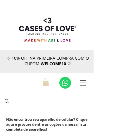
♡ 10% OFF NA PRIMEIRA COMPRA COM O
CUPOM
WELCOME10
♡
Não encontrou seu aparelho de celular? Clique
aqui e procure dentre as opções da nossa lista
completa de aparelhos!