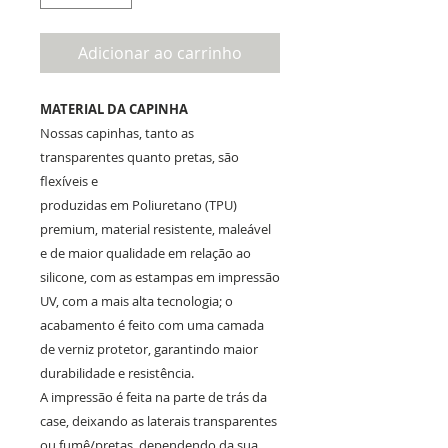
Adicionar ao carrinho
MATERIAL DA CAPINHA
Nossas capinhas, tanto as
transparentes quanto pretas, são
flexíveis e
produzidas em Poliuretano (TPU)
premium, material resistente, maleável
e de maior qualidade em relação ao
silicone, com as estampas em impressão
UV, com a mais alta tecnologia; o
acabamento é feito com uma camada
de verniz protetor, garantindo maior
durabilidade e resistência.
A impressão é feita na parte de trás da
case, deixando as laterais transparentes
ou fumê/pretas, dependendo da sua