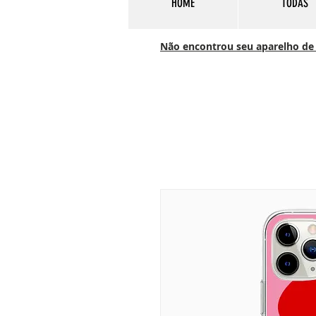
HOME
TODAS
Não encontrou seu aparelho de c