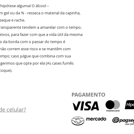
m hipótese alguma! O álcool –
 gel ou da % - resseca o material da capinha,
eque e rache.
transparente tendem a amarelar com o tempo.
ativos, para fazer com que a vida útil da mesma
o da borda com o passar do tempo é
s não correm esse risco e se mantêm com
tempo; caso julgue que combina com sua
sugerimos que opte por ela (As cases fumês
stoque).
PAGAMENTO
e celular?