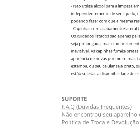
- Não utilize álcool para a limpeza e
independentemente de ser líquido, em
podendo fazer com que a mesma ress
- Capinhas com acabamento/lateral 
Os cuidados listados são apenas pali
seja prolongada, mas o amarelament
inevitável. As capinhas fumês/preta
aparência de novas por muito mais 
estampa, ou seu celular seja preto, 
estão sujeitas a disponibilidade de e
SUPORTE
F.A.Q (Dúvidas Frequentes)
Não encontrou seu aparelho d
Política de Troca e Devolução