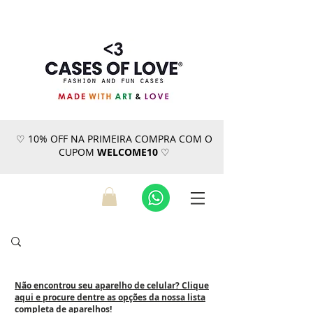
♡ 10% OFF NA PRIMEIRA COMPRA COM O
CUPOM
WELCOME10
♡
Não encontrou seu aparelho de celular? Clique
aqui e procure dentre as opções da nossa lista
completa de aparelhos!