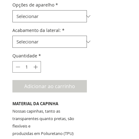
Opções de aparelho
*
Acabamento da lateral:
*
Quantidade
*
Adicionar ao carrinho
MATERIAL DA CAPINHA
Nossas capinhas, tanto as
transparentes quanto pretas, são
flexíveis e
produzidas em Poliuretano (TPU)