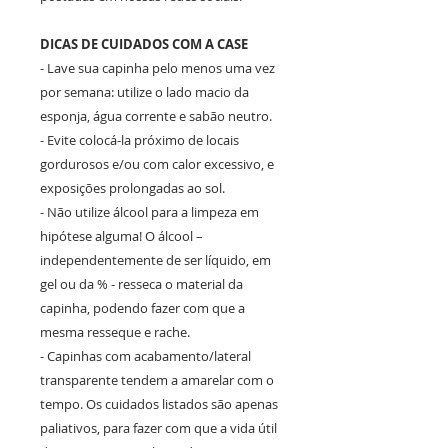
DICAS DE CUIDADOS COM A CASE
- Lave sua capinha pelo menos uma vez
por semana: utilize o lado macio da
esponja, água corrente e sabão neutro.
- Evite colocá-la próximo de locais
gordurosos e/ou com calor excessivo, e
exposições prolongadas ao sol.
- Não utilize álcool para a limpeza em
hipótese alguma! O álcool –
independentemente de ser líquido, em
gel ou da % - resseca o material da
capinha, podendo fazer com que a
mesma resseque e rache.
- Capinhas com acabamento/lateral
transparente tendem a amarelar com o
tempo. Os cuidados listados são apenas
paliativos, para fazer com que a vida útil