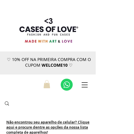
♡ 10% OFF NA PRIMEIRA COMPRA COM O
CUPOM
WELCOME10
♡
Não encontrou seu aparelho de celular? Clique
aqui e procure dentre as opções da nossa lista
completa de aparelhos!