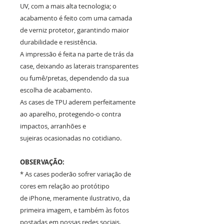
UV, com a mais alta tecnologia; o
acabamento é feito com uma camada
de verniz protetor, garantindo maior
durabilidade e resistência.
A impressão é feita na parte de trás da
case, deixando as laterais transparentes
ou fumê/pretas, dependendo da sua
escolha de acabamento.
As cases de TPU aderem perfeitamente
ao aparelho, protegendo-o contra
impactos, arranhões e
sujeiras ocasionadas no cotidiano.
OBSERVAÇÃO:
* As cases poderão sofrer variação de
cores em relação ao protótipo
de iPhone, meramente ilustrativo, da
primeira imagem, e também às fotos
postadas em nossas redes sociais.