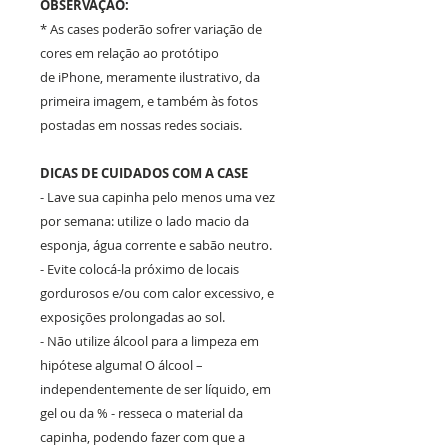
OBSERVAÇÃO:
* As cases poderão sofrer variação de
cores em relação ao protótipo
de iPhone, meramente ilustrativo, da
primeira imagem, e também às fotos
postadas em nossas redes sociais.
DICAS DE CUIDADOS COM A CASE
- Lave sua capinha pelo menos uma vez
por semana: utilize o lado macio da
esponja, água corrente e sabão neutro.
- Evite colocá-la próximo de locais
gordurosos e/ou com calor excessivo, e
exposições prolongadas ao sol.
- Não utilize álcool para a limpeza em
hipótese alguma! O álcool –
independentemente de ser líquido, em
gel ou da % - resseca o material da
capinha, podendo fazer com que a