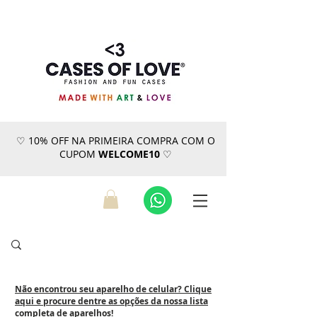
♡ 10% OFF NA PRIMEIRA COMPRA COM O
CUPOM
WELCOME10
♡
Não encontrou seu aparelho de celular? Clique
aqui e procure dentre as opções da nossa lista
completa de aparelhos!