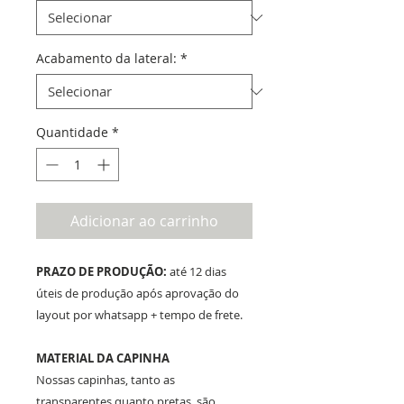
Acabamento da lateral:
*
Quantidade
*
Adicionar ao carrinho
PRAZO DE PRODUÇÃO:
até 12 dias
úteis de produção após aprovação do
layout por whatsapp + tempo de frete.
MATERIAL DA CAPINHA
Nossas capinhas, tanto as
transparentes quanto pretas, são