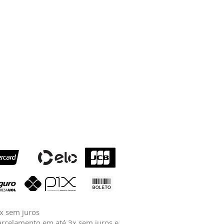
2x sem juros
rcelamento em até 3x sem juros e