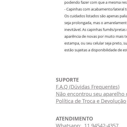
podendo fazer com que a mesma ress
- Capinhas com acabamento/lateral 
Os cuidados listados são apenas pali
seja prolongada, mas o amarelament
inevitável. As capinhas fumês/preta
aparência de novas por muito mais 
estampa, ou seu celular seja preto, 
estão sujeitas a disponibilidade de e
SUPORTE
F.A.Q (Dúvidas Frequentes)
Não encontrou seu aparelho d
Política de Troca e Devolução
ATENDIMENTO
Whatsapp: 11 94542-4357