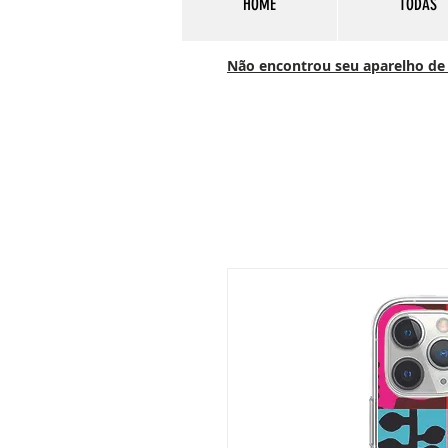
HOME
TODAS
Não encontrou seu aparelho de c