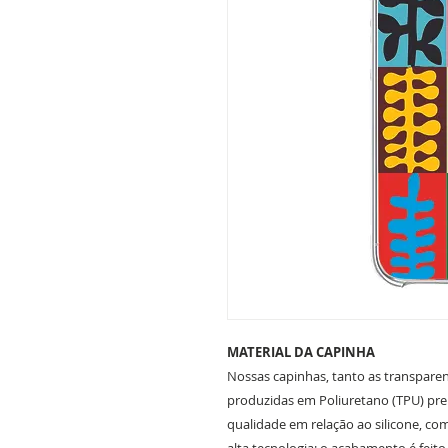
MATERIAL DA CAPINHA
Nossas capinhas, tanto as transparent
produzidas em Poliuretano (TPU) prem
qualidade em relação ao silicone, c