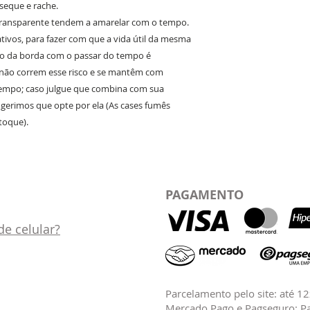
eque e rache.
transparente tendem a amarelar com o tempo.
ativos, para fazer com que a vida útil da mesma
o da borda com o passar do tempo é
s não correm esse risco e se mantêm com
tempo; caso julgue que combina com sua
sugerimos que opte por ela (As cases fumês
stoque).
PAGAMENTO
e celular?
Parcelamento pelo site: até 1
Mercado Pago e Pagseguro: Pa