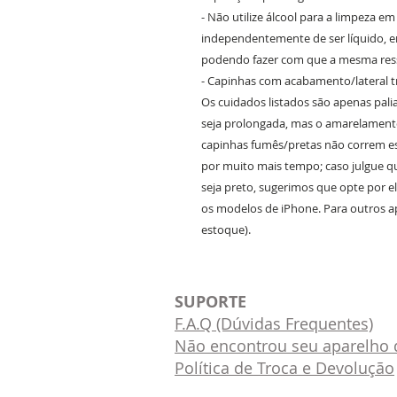
- Não utilize álcool para a limpeza e
independentemente de ser líquido, em
podendo fazer com que a mesma ress
- Capinhas com acabamento/lateral 
Os cuidados listados são apenas pali
seja prolongada, mas o amarelamento
capinhas fumês/pretas não correm e
por muito mais tempo; caso julgue q
seja preto, sugerimos que opte por e
os modelos de iPhone. Para outros ap
estoque).
SUPORTE
F.A.Q (Dúvidas Frequentes)
Não encontrou seu aparelho d
Política de Troca e Devolução