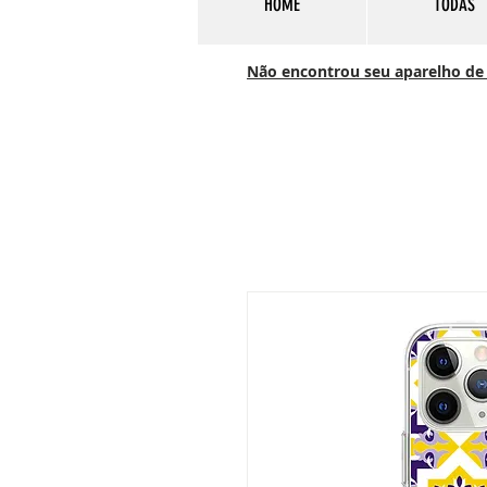
HOME
TODAS
Não encontrou seu aparelho de c