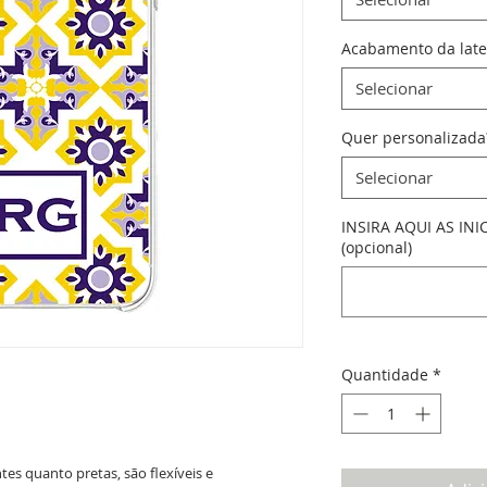
Acabamento da late
Selecionar
Quer personalizada
Selecionar
INSIRA AQUI AS INI
(opcional)
Quantidade
*
es quanto pretas, são flexíveis e