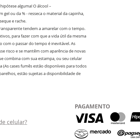
m hipótese alguma! O álcool –
 gel ou da % - resseca o material da capinha,
eque e rache.
transparente tendem a amarelar com o tempo.
ativos, para fazer com que a vida útil da mesma
 com o passar do tempo é inevitável. As
sse risco e se mantêm com aparência de novas
ue combina com sua estampa, ou seu celular
la (As cases fumês estão disponíveis para todos
arelhos, estão sujeitas a disponibilidade de
PAGAMENTO
e celular?