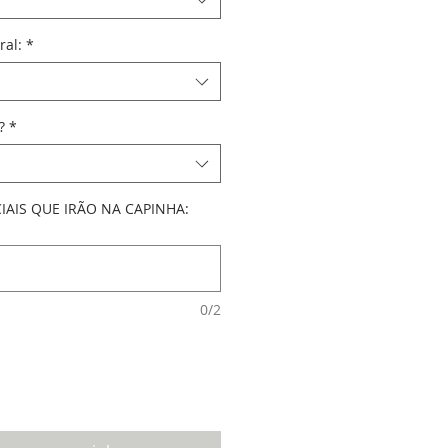
ral:
*
?
*
CIAIS QUE IRÃO NA CAPINHA:
0/2