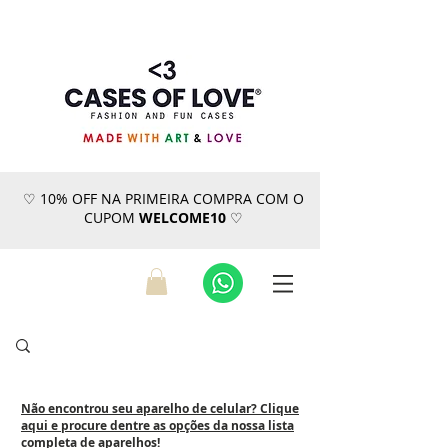
♡ 10% OFF NA PRIMEIRA COMPRA COM O
CUPOM
WELCOME10
♡
Não encontrou seu aparelho de celular? Clique
aqui e procure dentre as opções da nossa lista
completa de aparelhos!