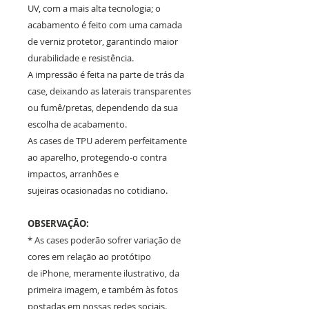
UV, com a mais alta tecnologia; o
acabamento é feito com uma camada
de verniz protetor, garantindo maior
durabilidade e resistência.
A impressão é feita na parte de trás da
case, deixando as laterais transparentes
ou fumê/pretas, dependendo da sua
escolha de acabamento.
As cases de TPU aderem perfeitamente
ao aparelho, protegendo-o contra
impactos, arranhões e
sujeiras ocasionadas no cotidiano.
OBSERVAÇÃO:
* As cases poderão sofrer variação de
cores em relação ao protótipo
de iPhone, meramente ilustrativo, da
primeira imagem, e também às fotos
postadas em nossas redes sociais.