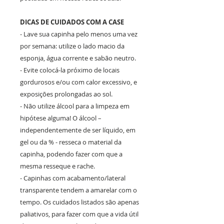
DICAS DE CUIDADOS COM A CASE
- Lave sua capinha pelo menos uma vez
por semana: utilize o lado macio da
esponja, água corrente e sabão neutro.
- Evite colocá-la próximo de locais
gordurosos e/ou com calor excessivo, e
exposições prolongadas ao sol.
- Não utilize álcool para a limpeza em
hipótese alguma! O álcool –
independentemente de ser líquido, em
gel ou da % - resseca o material da
capinha, podendo fazer com que a
mesma resseque e rache.
- Capinhas com acabamento/lateral
transparente tendem a amarelar com o
tempo. Os cuidados listados são apenas
paliativos, para fazer com que a vida útil