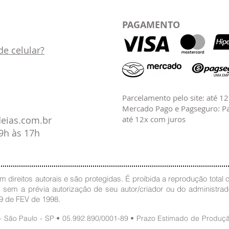
PAGAMENTO
e celular?
Parcelamento pelo site: até 1
Mercado Pago e Pagseguro: Pa
deias.com.br
até 12x com juros
09h às 17h
 direitos autorais e são protegidas. É proibida a reprodução total ou
, sem a prévia autorização de seu autor/criador ou do administra
19 de FEV de 1998.
 - São Paulo - SP • 05.992.890/0001-89 • Prazo Estimado de Produ