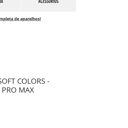
IA
ACESSÓRIOS
ompleta de aparelhos!
SOFT COLORS -
 PRO MAX