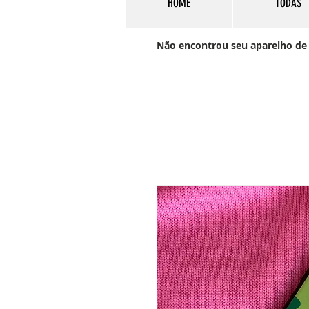
HOME
TODAS
Não encontrou seu aparelho de c