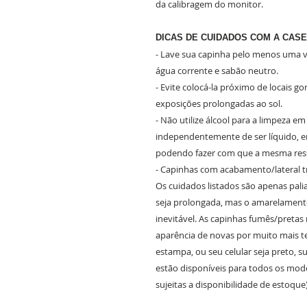
da calibragem do monitor.
DICAS DE CUIDADOS COM A CASE
- Lave sua capinha pelo menos uma ve
água corrente e sabão neutro.
- Evite colocá-la próximo de locais g
exposições prolongadas ao sol.
- Não utilize álcool para a limpeza e
independentemente de ser líquido, em
podendo fazer com que a mesma ress
- Capinhas com acabamento/lateral 
Os cuidados listados são apenas pali
seja prolongada, mas o amarelament
inevitável. As capinhas fumês/preta
aparência de novas por muito mais 
estampa, ou seu celular seja preto, 
estão disponíveis para todos os mode
sujeitas a disponibilidade de estoque)