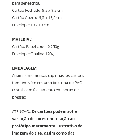
para ser escrita.
Cartão Fechado: 9,5 x 9,5 cm
Cartão Aberto: 9,5 x 19,5 cm
Envelope: 10 x 10 cm
MATERIAL:
Cartão: Papel couchê 250g
Envelope: Opalina 120g
EMBALAGEM:
Assim como nossas capinhas, os cartões
também vêm em uma bolsinha de PVC
cristal, com fechamento em botão de
pressão.
ATENÇÃO.:
Os cartões podem sofrer
variação de cores em relação ao
protótipo meramente ilustrativo da
imagem do site, assim como das