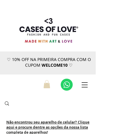
♡ 10% OFF NA PRIMEIRA COMPRA COM O
CUPOM
WELCOME10
♡
Não encontrou seu aparelho de celular? Clique
aqui e procure dentre as opções da nossa lista
completa de aparelhos!