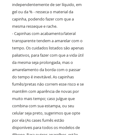
independentemente de ser líquido, em
gel ou da % - resseca o material da
capinha, podendo fazer com que a
mesma resseque e rache.
- Capinhas com acabamento/lateral
transparente tendem a amarelar com o
tempo. Os cuidados listados são apenas
paliativos, para fazer com que a vida útil
da mesma seja prolongada, mas o
amarelamento da borda com o passar
do tempo é inevitável. As capinhas
fumês/pretas não correm esse risco e se
mantêm com aparência de novas por
muito mais tempo; caso julgue que
combina com sua estampa, ou seu
celular seja preto, sugerimos que opte
por ela (As cases fumês estão
disponíveis para todos os modelos de
iPhone. Para outros aparelhos, estão