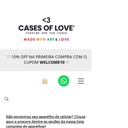
♡ 10% OFF NA PRIMEIRA COMPRA COM O
CUPOM
WELCOME10
♡
Não encontrou seu aparelho de celular? Clique
aqui e procure dentre as opções da nossa lista
completa de aparelhos!