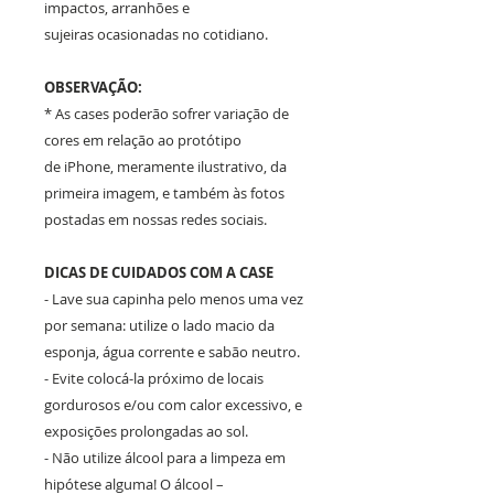
impactos, arranhões e
sujeiras ocasionadas no cotidiano.
OBSERVAÇÃO:
* As cases poderão sofrer variação de
cores em relação ao protótipo
de iPhone, meramente ilustrativo, da
primeira imagem, e também às fotos
postadas em nossas redes sociais.
DICAS DE CUIDADOS COM A CASE
- Lave sua capinha pelo menos uma vez
por semana: utilize o lado macio da
esponja, água corrente e sabão neutro.
- Evite colocá-la próximo de locais
gordurosos e/ou com calor excessivo, e
exposições prolongadas ao sol.
- Não utilize álcool para a limpeza em
hipótese alguma! O álcool –